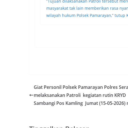
”Tujuan dilaksanakan Patroli tersebut me
masyarakat tak lain memberikan rasa nya
wilayah hukum Polsek Pamarayan,” tutup
Giat Personil Polsek Pamarayan Polres Ser
melaksanakan Patroli kegiatan rutin KRYD
Sambangi Pos Kamling Jumat (15-05-2026)