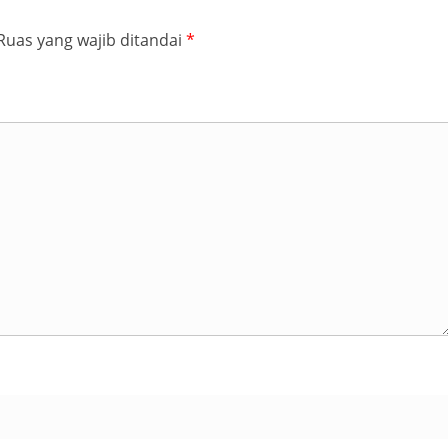
Ruas yang wajib ditandai
*