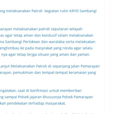
rang melaksanakan Patroli kegiatan rutin KRYD Sambangi
amarayan melaksanakan patroli seputaran wilayah
as agar tetap aman dan kondusif selain melaksanakan
sana Sambangi Pertokoan dan waralaba serta melaksakan
menghimbau ke pada masyrakat yang ronda agar selalu
nya agar tetap terjga situasi yang aman dan yaman.
 Lanjut Melaksanakan Patroli di sepanjang Jalan Pamarayan
marayan, pemukiman dan tempat-tempat keramaian yang
gatakan, saat di konfirmasi untuk memberikan
ng sampai Polsek jajaran khususnya Polsek Pamarayan
kukan pendekatan terhadap masyarakat.