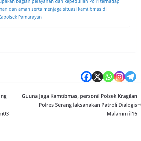
rupakan bagian pelayanan dan kepedulian Polri terhadap
man dan aman serta menjaga situasi kamtibmas di
 Kapolsek Pamarayan
ang
Guuna Jaga Kamtibmas, personil Polsek Kragilan
Polres Serang laksanakan Patroli Dialogis
 m03
Malamm il16