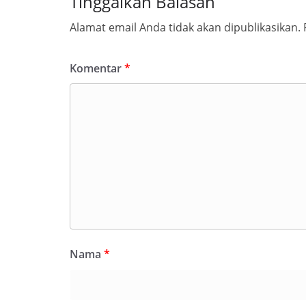
Tinggalkan Balasan
Alamat email Anda tidak akan dipublikasikan.
Komentar
*
Nama
*