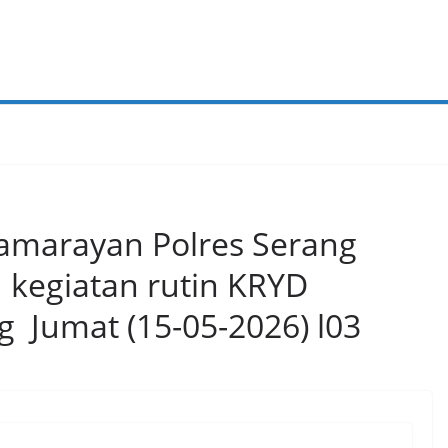
Pamarayan Polres Serang
 kegiatan rutin KRYD
 Jumat (15-05-2026) l03