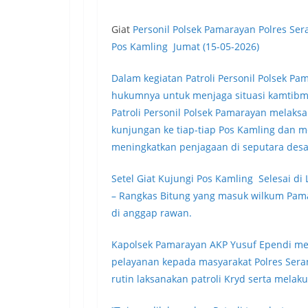
Giat
Personil Polsek Pamarayan Polres Se
Pos Kamling Jumat (15-05-2026)
Dalam kegiatan Patroli Personil Polsek P
hukumnya untuk menjaga situasi kamtibm
Patroli Personil Polsek Pamarayan melak
kunjungan ke tiap-tiap Pos Kamling dan 
meningkatkan penjagaan di seputara desa 
Setel Giat Kujungi Pos Kamling Selesai di
– Rangkas Bitung yang masuk wilkum Pa
di anggap rawan.
Kapolsek Pamarayan AKP Yusuf Ependi men
pelayanan kepada masyarakat Polres Sera
rutin laksanakan patroli Kryd serta mela