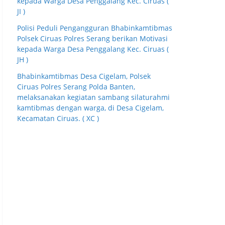
kepada Warga Desa Penggalang Kec. Ciruas (
JI )
Polisi Peduli Pengangguran Bhabinkamtibmas
Polsek Ciruas Polres Serang berikan Motivasi
kepada Warga Desa Penggalang Kec. Ciruas (
JH )
Bhabinkamtibmas Desa Cigelam, Polsek
Ciruas Polres Serang Polda Banten,
melaksanakan kegiatan sambang silaturahmi
kamtibmas dengan warga, di Desa Cigelam,
Kecamatan Ciruas. ( XC )