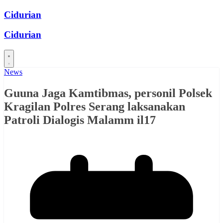
Skip
Cidurian
to
content
Cidurian
News
Guuna Jaga Kamtibmas, personil Polsek
Kragilan Polres Serang laksanakan
Patroli Dialogis Malamm il17