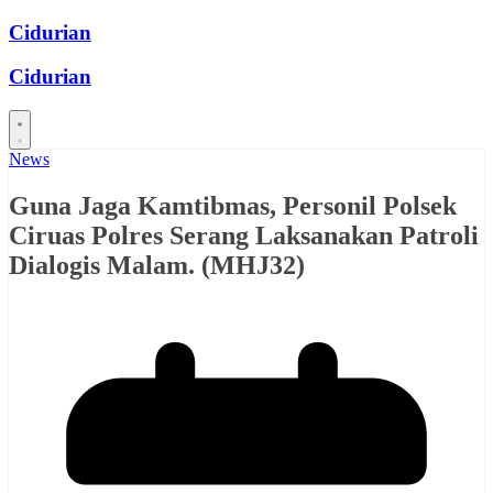
Skip
Cidurian
to
content
Cidurian
News
Guna Jaga Kamtibmas, Personil Polsek
Ciruas Polres Serang Laksanakan Patroli
Dialogis Malam. (MHJ32)