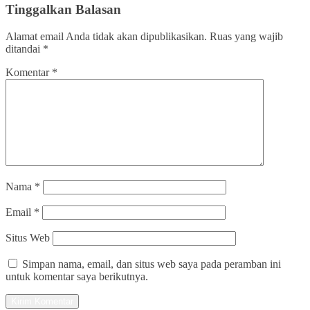
Tinggalkan Balasan
Alamat email Anda tidak akan dipublikasikan.
Ruas yang wajib
ditandai
*
Komentar
*
Nama
*
Email
*
Situs Web
Simpan nama, email, dan situs web saya pada peramban ini
untuk komentar saya berikutnya.