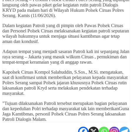
langsung oleh pawas piket gelar kegiatan rutin patroli Dialogis
KRYD pada malam hari di Wilayah Hukum Polsek Ciruas Polres
Serang. Kamis (11/06/2026).
Dalam kegiatan Patroli yang di pimpin oleh Pawas Polsek Ciruas
dan Personel Polsek Ciruas melaksanakan kegiatan patroli seputaran
wilayah hukumnya untuk menjaga situasi kamtibmas agar tetap
aman dan kondusif.
Adapun tempat yang menjadi sasaran Patroli kali ini sepanjang Jalan
raya serang – Jakarta yang masuk wilkum Ciruas , pemukiman dan
tempat-tempat keramaian yang di anggap rawan.
Kapolsek Ciruas Kompol Salahuddin, S.Sos., M.Si. mengatakan,
saat di konfirmasi untuk memberikan pelayanan kepada masyarakat
Polres Serang sampai Polsek jajaran khususnya Polsek Ciruas rutin
laksanakan patroli Kryd serta melakukan pendekatan terhadap
masyarakat.
”Tujuan dilaksanakan Patroli tersebut merupakan bagian pelayanan
dan kepedulian Polri terhadap masyarakat tak lain memberikanGuna
Jaga Kamtibmas, personil Polsek Ciruas Polres Serang laksanakan
Patroli Dialogis Malam.