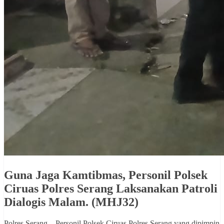
Guna Jaga Kamtibmas, Personil Polsek
Ciruas Polres Serang Laksanakan Patroli
Dialogis Malam. (MHJ32)
Polres Serang – Personil Polsek Ciruas Polres Serang yang dipimpin