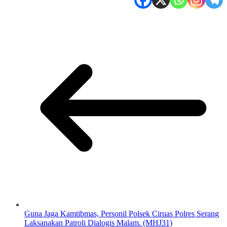
Guna Jaga Kamtibmas, Personil Polsek Ciruas Polres Serang
Laksanakan Patroli Dialogis Malam. (MHJ31)