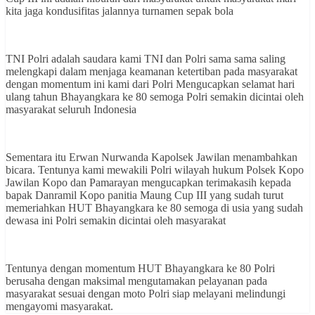
kita jaga kondusifitas jalannya turnamen sepak bola
TNI Polri adalah saudara kami TNI dan Polri sama sama saling
melengkapi dalam menjaga keamanan ketertiban pada masyarakat
dengan momentum ini kami dari Polri Mengucapkan selamat hari
ulang tahun Bhayangkara ke 80 semoga Polri semakin dicintai oleh
masyarakat seluruh Indonesia
Sementara itu Erwan Nurwanda Kapolsek Jawilan menambahkan
bicara. Tentunya kami mewakili Polri wilayah hukum Polsek Kopo
Jawilan Kopo dan Pamarayan mengucapkan terimakasih kepada
bapak Danramil Kopo panitia Maung Cup III yang sudah turut
memeriahkan HUT Bhayangkara ke 80 semoga di usia yang sudah
dewasa ini Polri semakin dicintai oleh masyarakat
Tentunya dengan momentum HUT Bhayangkara ke 80 Polri
berusaha dengan maksimal mengutamakan pelayanan pada
masyarakat sesuai dengan moto Polri siap melayani melindungi
mengayomi masyarakat.