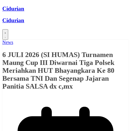
Skip
Cidurian
to
content
Cidurian
News
6 JULI 2026 (SI HUMAS) Turnamen
Maung Cup III Diwarnai Tiga Polsek
Meriahkan HUT Bhayangkara Ke 80
Bersama TNI Dan Segenap Jajaran
Panitia SALSA dx c,mx