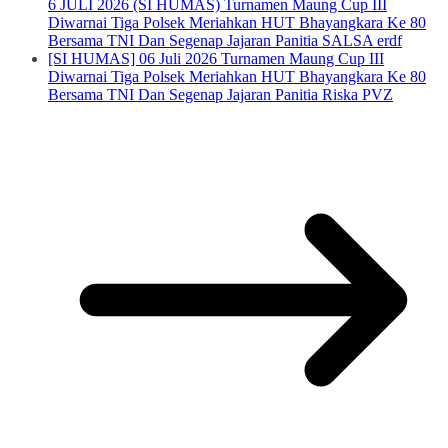
6 JULI 2026 (SI HUMAS) Turnamen Maung Cup III
Diwarnai Tiga Polsek Meriahkan HUT Bhayangkara Ke 80
Bersama TNI Dan Segenap Jajaran Panitia SALSA erdf
[SI HUMAS] 06 Juli 2026 Turnamen Maung Cup III
Diwarnai Tiga Polsek Meriahkan HUT Bhayangkara Ke 80
Bersama TNI Dan Segenap Jajaran Panitia Riska PVZ