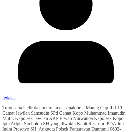
redaksi
Turut serta hadir dalam turnamen sepak bola Maung Cup III PLT
Camat Jawilan Samsudin SPd Camat Kopo Muhammad Imanudin
Mufti. Kapolsek Jawilan AKP Erwan Nurwanda Kapolsek Kopo
Iptu Aripin Simbolon SH yang diwakili Kanit Reskrim IPDA Juli
Indra Prasetyo SH. Anggota Polsek Pamarayan Danramil 0602-