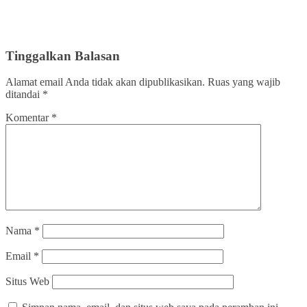
Tinggalkan Balasan
Alamat email Anda tidak akan dipublikasikan.
Ruas yang wajib
ditandai
*
Komentar
*
Nama
*
Email
*
Situs Web