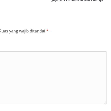
Ruas yang wajib ditandai
*