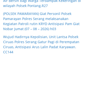
Air Bersih bagi Warga Terdampak Kekeringan di
wilayah Polsek Pontang.R27
(POLSEK PAMARAYAN) Giat Personil Polsek
Pamarayan Polres Serang melaksanakan
Kegiatan Patroli rutin KRYD Antisipasi Pam Giat
Nobar Jumat (07 – 08 – 2026) h03
Wujud Hadirnya Kepolisian, Unit Lantsa Polsek
Ciruas Polres Serang Gatur Pagi di Perempatan
Ciruas, Antisipasi Arus Lalin Padat Karyawan.
CC144