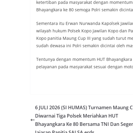
ketertiban pada masyarakat dengan momentum i
Bhayangkara ke 80 semoga Polri semakin dicinta
Sementara itu Erwan Nurwanda Kapolsek Jawila
wilayah hukum Polsek Kopo Jawilan Kopo dan 
Kopo panitia Maung Cup III yang sudah turut 
sudah dewasa ini Polri semakin dicintai oleh ma
Tentunya dengan momentum HUT Bhayangkara k
pelayanan pada masyarakat sesuai dengan moto
6 JULI 2026 (SI HUMAS) Turnamen Maung Cu
Diwarnai Tiga Polsek Meriahkan HUT
Bhayangkara Ke 80 Bersama TNI Dan Sege
Jajaran Panitia SALSA erds