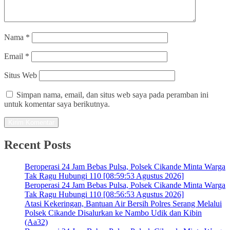
Nama
*
Email
*
Situs Web
Simpan nama, email, dan situs web saya pada peramban ini
untuk komentar saya berikutnya.
Recent Posts
Beroperasi 24 Jam Bebas Pulsa, Polsek Cikande Minta Warga
Tak Ragu Hubungi 110 [08:59:53 Agustus 2026]
Beroperasi 24 Jam Bebas Pulsa, Polsek Cikande Minta Warga
Tak Ragu Hubungi 110 [08:56:53 Agustus 2026]
Atasi Kekeringan, Bantuan Air Bersih Polres Serang Melalui
Polsek Cikande Disalurkan ke Nambo Udik dan Kibin
(Aa32)