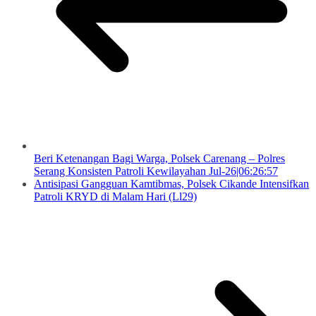
Beri Ketenangan Bagi Warga, Polsek Carenang – Polres
Serang Konsisten Patroli Kewilayahan Jul-26|06:26:57
Antisipasi Gangguan Kamtibmas, Polsek Cikande Intensifkan
Patroli KRYD di Malam Hari (Ll29)