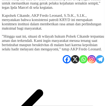
untuk memastikan ruang gerak pelaku kejahatan semakin sempit,”
tegas Ipda Marcel di sela kegiatan.
​Kapolsek Cikande, AKP Fredo Leonard, S.Tr.K., S.I.K.,
menyatakan bahwa konsistensi patroli KRYD ini merupakan
komitmen institusi dalam memberikan rasa aman dan perlindungan
maksimal bagi masyarakat.
​”Hingga saat ini, situasi di wilayah hukum Polsek Cikande terpantau
aman dan terkendali. Kami ingin masyarakat merasa tenang saat
beristirahat maupun beraktivitas di malam hari karena kepolisian
selalu hadir melayani dan mengayomi,” tutup AKP Fredo Leonard.