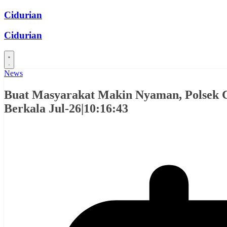
Skip
Cidurian
to
content
Cidurian
News
Buat Masyarakat Makin Nyaman, Polsek Ca
Berkala Jul-26|10:16:43