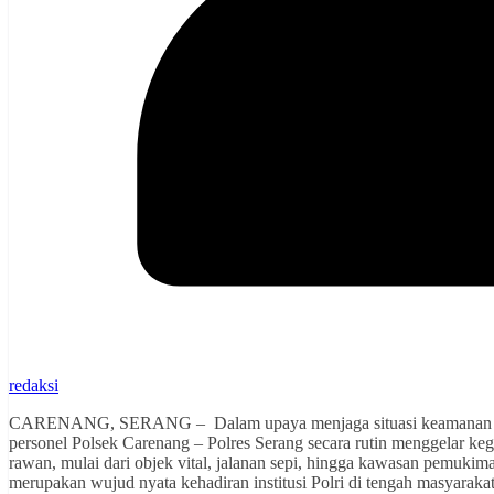
redaksi
CARENANG, SERANG – Dalam upaya menjaga situasi keamanan dan ke
personel Polsek Carenang – Polres Serang secara rutin menggelar kegi
rawan, mulai dari objek vital, jalanan sepi, hingga kawasan pemuki
merupakan wujud nyata kehadiran institusi Polri di tengah masyarak