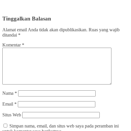
Tinggalkan Balasan
Alamat email Anda tidak akan dipublikasikan.
Ruas yang wajib
ditandai
*
Komentar
*
Nama
*
Email
*
Situs Web
Simpan nama, email, dan situs web saya pada peramban ini