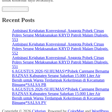
untuk komentar saya berikutnya.
Recent Posts
Antisipasi Kejahatan Konvesional, Anggota Polsek Ciruas
Polres Serang Melaksanakan KRYD Patroli Malam Dialogis.
553
Antisipasi Kejahatan Konvesional, Anggota Polsek Ciruas
Polres Serang Melaksanakan KRYD Patroli Malam Dialogis.
552
Antisipasi Kejahatan Konvesional, Anggota Polsek Ciruas
Polres Serang Melaksanakan KRYD Patroli Malam Dialogis.
551
6 AGUSTUS 2026 (SI HUMAS)*Polsek Carenang Bersama
BAZNAS Kabupaten Serang Salurkan 15.000 Liter Air
Bersih untuk Warga Terdampak Kekeringan di Kecamatan
Binuang*SALSA PB
6 AGUSTUS 2026 (SI HUMAS)*Polsek Carenang Bersama
BAZNAS Kabupaten Serang Salurkan 15.000 Liter Air
Bersih untuk Warga Terdampak Kekeringan di Kecamatan
Binuang*SALSA PV
Copyright © 2026
Cidurian
. Powered by
ColorMag
and
WordPress
.