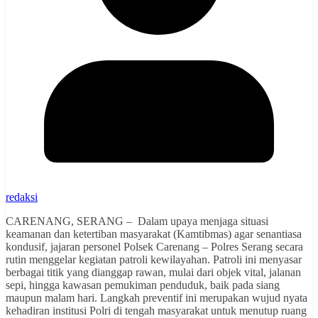
redaksi
CARENANG, SERANG – Dalam upaya menjaga situasi
keamanan dan ketertiban masyarakat (Kamtibmas) agar senantiasa
kondusif, jajaran personel Polsek Carenang – Polres Serang secara
rutin menggelar kegiatan patroli kewilayahan. Patroli ini menyasar
berbagai titik yang dianggap rawan, mulai dari objek vital, jalanan
sepi, hingga kawasan pemukiman penduduk, baik pada siang
maupun malam hari. Langkah preventif ini merupakan wujud nyata
kehadiran institusi Polri di tengah masyarakat untuk menutup ruang