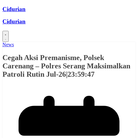
Skip
Cidurian
to
content
Cidurian
News
Cegah Aksi Premanisme, Polsek
Carenang – Polres Serang Maksimalkan
Patroli Rutin Jul-26|23:59:47