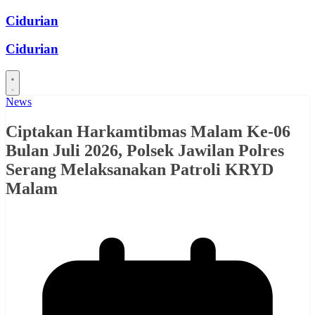
Skip
Cidurian
to
content
Cidurian
News
Ciptakan Harkamtibmas Malam Ke-06
Bulan Juli 2026, Polsek Jawilan Polres
Serang Melaksanakan Patroli KRYD
Malam