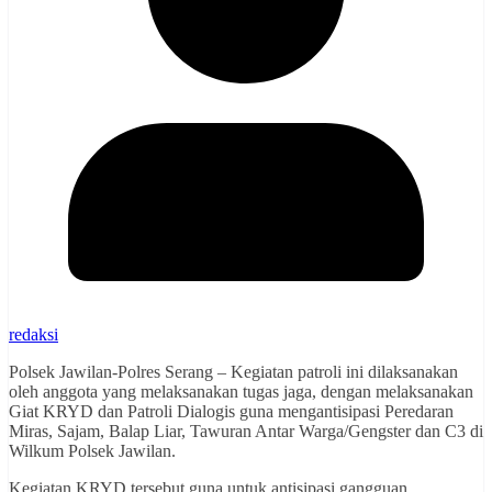
redaksi
Polsek Jawilan-Polres Serang – Kegiatan patroli ini dilaksanakan
oleh anggota yang melaksanakan tugas jaga, dengan melaksanakan
Giat KRYD dan Patroli Dialogis guna mengantisipasi Peredaran
Miras, Sajam, Balap Liar, Tawuran Antar Warga/Gengster dan C3 di
Wilkum Polsek Jawilan.
Kegiatan KRYD tersebut guna untuk antisipasi gangguan