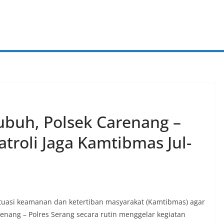
ubuh, Polsek Carenang –
atroli Jaga Kamtibmas Jul-
asi keamanan dan ketertiban masyarakat (Kamtibmas) agar
renang – Polres Serang secara rutin menggelar kegiatan