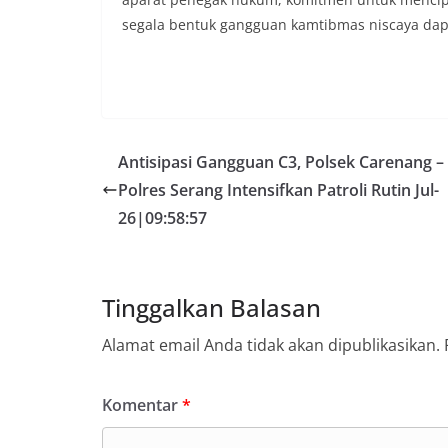
segala bentuk gangguan kamtibmas niscaya dapa
Antisipasi Gangguan C3, Polsek Carenang –
Polres Serang Intensifkan Patroli Rutin Jul-
26|09:58:57
Tinggalkan Balasan
Alamat email Anda tidak akan dipublikasikan.
Komentar
*