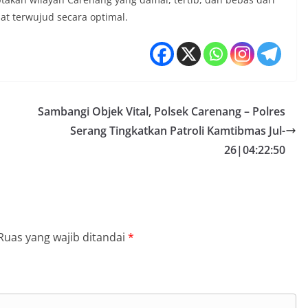
t terwujud secara optimal.
Sambangi Objek Vital, Polsek Carenang – Polres
Serang Tingkatkan Patroli Kamtibmas Jul-
26|04:22:50
Ruas yang wajib ditandai
*