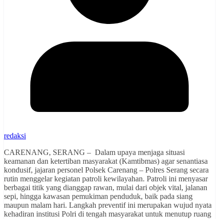
redaksi
CARENANG, SERANG – Dalam upaya menjaga situasi
keamanan dan ketertiban masyarakat (Kamtibmas) agar senantiasa
kondusif, jajaran personel Polsek Carenang – Polres Serang secara
rutin menggelar kegiatan patroli kewilayahan. Patroli ini menyasar
berbagai titik yang dianggap rawan, mulai dari objek vital, jalanan
sepi, hingga kawasan pemukiman penduduk, baik pada siang
maupun malam hari. Langkah preventif ini merupakan wujud nyata
kehadiran institusi Polri di tengah masyarakat untuk menutup ruang