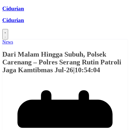
Skip
Cidurian
to
content
Cidurian
News
Dari Malam Hingga Subuh, Polsek
Carenang – Polres Serang Rutin Patroli
Jaga Kamtibmas Jul-26|10:54:04