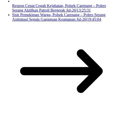
Respon Cepat Cegah Kejahatan, Polsek Carenang – Polres
Serang Aktifkan Patroli Bergerak Jul-26|13:25:31
Sisir Pemukiman Warga, Polsek Carenang – Polres Serang
Antisipasi Segala Gangguan Keamanan Jul-26|19:45:04