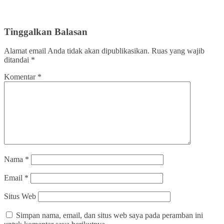
Tinggalkan Balasan
Alamat email Anda tidak akan dipublikasikan.
Ruas yang wajib
ditandai
*
Komentar
*
Nama
*
Email
*
Situs Web
Simpan nama, email, dan situs web saya pada peramban ini