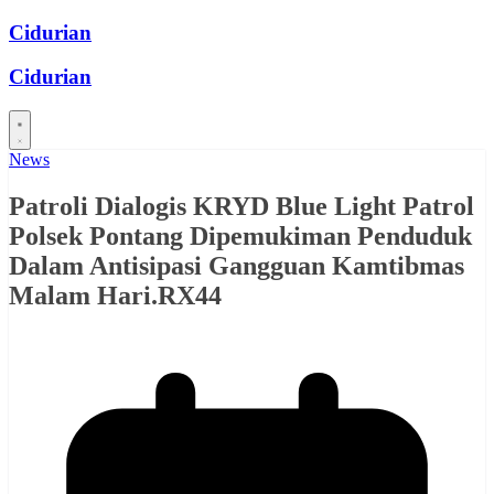
Skip
Cidurian
to
content
Cidurian
News
Patroli Dialogis KRYD Blue Light Patrol
Polsek Pontang Dipemukiman Penduduk
Dalam Antisipasi Gangguan Kamtibmas
Malam Hari.RX44