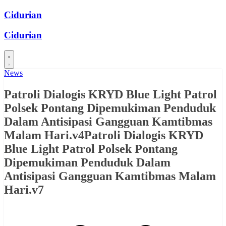
Skip
Cidurian
to
content
Cidurian
News
Patroli Dialogis KRYD Blue Light Patrol
Polsek Pontang Dipemukiman Penduduk
Dalam Antisipasi Gangguan Kamtibmas
Malam Hari.v4Patroli Dialogis KRYD
Blue Light Patrol Polsek Pontang
Dipemukiman Penduduk Dalam
Antisipasi Gangguan Kamtibmas Malam
Hari.v7