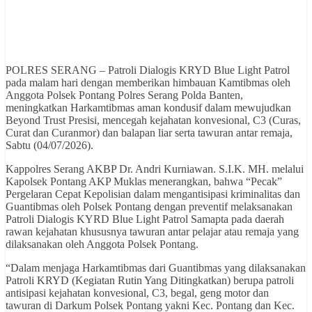
POLRES SERANG – Patroli Dialogis KRYD Blue Light Patrol
pada malam hari dengan memberikan himbauan Kamtibmas oleh
Anggota Polsek Pontang Polres Serang Polda Banten,
meningkatkan Harkamtibmas aman kondusif dalam mewujudkan
Beyond Trust Presisi, mencegah kejahatan konvesional, C3 (Curas,
Curat dan Curanmor) dan balapan liar serta tawuran antar remaja,
Sabtu (04/07/2026).
Kappolres Serang AKBP Dr. Andri Kurniawan. S.I.K. MH. melalui
Kapolsek Pontang AKP Muklas menerangkan, bahwa “Pecak”
Pergelaran Cepat Kepolisian dalam mengantisipasi kriminalitas dan
Guantibmas oleh Polsek Pontang dengan preventif melaksanakan
Patroli Dialogis KYRD Blue Light Patrol Samapta pada daerah
rawan kejahatan khususnya tawuran antar pelajar atau remaja yang
dilaksanakan oleh Anggota Polsek Pontang.
“Dalam menjaga Harkamtibmas dari Guantibmas yang dilaksanakan
Patroli KRYD (Kegiatan Rutin Yang Ditingkatkan) berupa patroli
antisipasi kejahatan konvesional, C3, begal, geng motor dan
tawuran di Darkum Polsek Pontang yakni Kec. Pontang dan Kec.