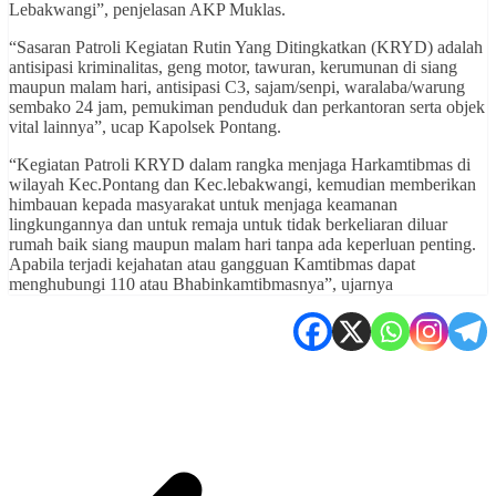
Lebakwangi”, penjelasan AKP Muklas.
“Sasaran Patroli Kegiatan Rutin Yang Ditingkatkan (KRYD) adalah
antisipasi kriminalitas, geng motor, tawuran, kerumunan di siang
maupun malam hari, antisipasi C3, sajam/senpi, waralaba/warung
sembako 24 jam, pemukiman penduduk dan perkantoran serta objek
vital lainnya”, ucap Kapolsek Pontang.
“Kegiatan Patroli KRYD dalam rangka menjaga Harkamtibmas di
wilayah Kec.Pontang dan Kec.lebakwangi, kemudian memberikan
himbauan kepada masyarakat untuk menjaga keamanan
lingkungannya dan untuk remaja untuk tidak berkeliaran diluar
rumah baik siang maupun malam hari tanpa ada keperluan penting.
Apabila terjadi kejahatan atau gangguan Kamtibmas dapat
menghubungi 110 atau Bhabinkamtibmasnya”, ujarnya