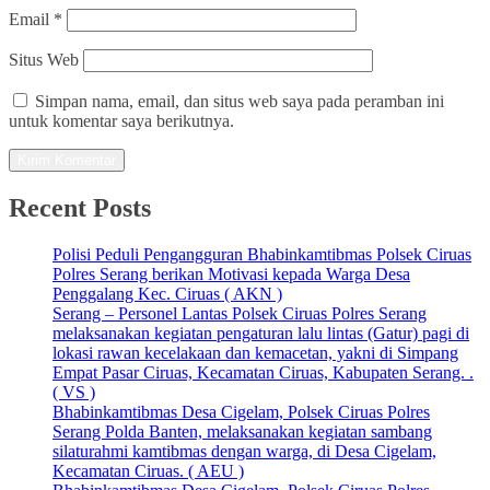
Email
*
Situs Web
Simpan nama, email, dan situs web saya pada peramban ini
untuk komentar saya berikutnya.
Recent Posts
Polisi Peduli Pengangguran Bhabinkamtibmas Polsek Ciruas
Polres Serang berikan Motivasi kepada Warga Desa
Penggalang Kec. Ciruas ( AKN )
Serang – Personel Lantas Polsek Ciruas Polres Serang
melaksanakan kegiatan pengaturan lalu lintas (Gatur) pagi di
lokasi rawan kecelakaan dan kemacetan, yakni di Simpang
Empat Pasar Ciruas, Kecamatan Ciruas, Kabupaten Serang. .
( VS )
Bhabinkamtibmas Desa Cigelam, Polsek Ciruas Polres
Serang Polda Banten, melaksanakan kegiatan sambang
silaturahmi kamtibmas dengan warga, di Desa Cigelam,
Kecamatan Ciruas. ( AEU )