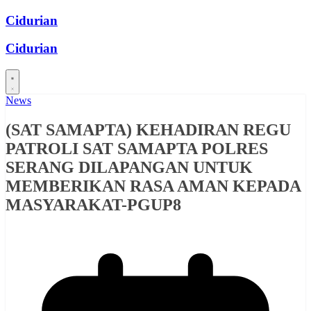
Skip
Cidurian
to
content
Cidurian
News
(SAT SAMAPTA) KEHADIRAN REGU
PATROLI SAT SAMAPTA POLRES
SERANG DILAPANGAN UNTUK
MEMBERIKAN RASA AMAN KEPADA
MASYARAKAT-PGUP8