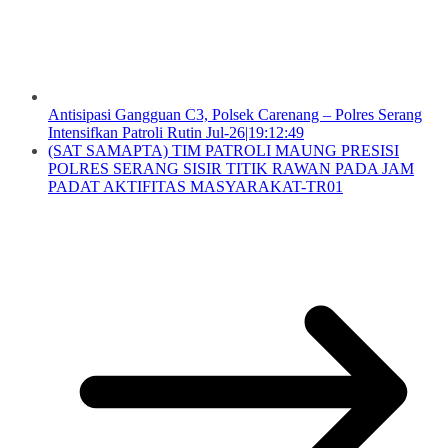
Antisipasi Gangguan C3, Polsek Carenang – Polres Serang
Intensifkan Patroli Rutin Jul-26|19:12:49
(SAT SAMAPTA) TIM PATROLI MAUNG PRESISI
POLRES SERANG SISIR TITIK RAWAN PADA JAM
PADAT AKTIFITAS MASYARAKAT-TR01