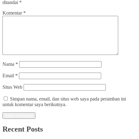
ditandai
*
Komentar
*
Nama
*
Email
*
Situs Web
Simpan nama, email, dan situs web saya pada peramban ini
untuk komentar saya berikutnya.
Recent Posts