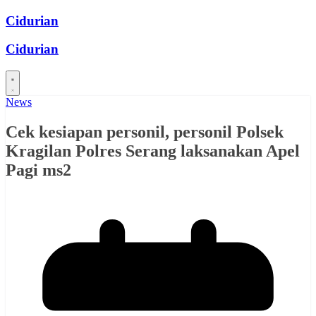
Skip
Cidurian
to
content
Cidurian
News
Cek kesiapan personil, personil Polsek
Kragilan Polres Serang laksanakan Apel
Pagi ms2