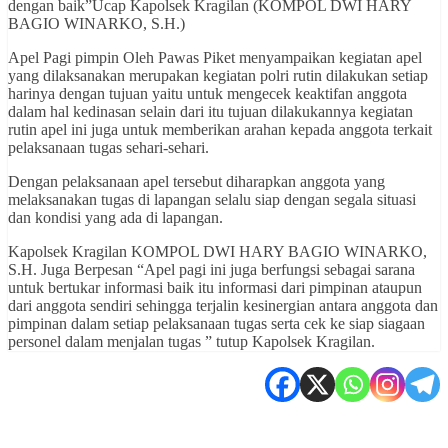
dengan baik”Ucap Kapolsek Kragilan (KOMPOL DWI HARY
BAGIO WINARKO, S.H.)
Apel Pagi pimpin Oleh Pawas Piket menyampaikan kegiatan apel
yang dilaksanakan merupakan kegiatan polri rutin dilakukan setiap
harinya dengan tujuan yaitu untuk mengecek keaktifan anggota
dalam hal kedinasan selain dari itu tujuan dilakukannya kegiatan
rutin apel ini juga untuk memberikan arahan kepada anggota terkait
pelaksanaan tugas sehari-sehari.
Dengan pelaksanaan apel tersebut diharapkan anggota yang
melaksanakan tugas di lapangan selalu siap dengan segala situasi
dan kondisi yang ada di lapangan.
Kapolsek Kragilan KOMPOL DWI HARY BAGIO WINARKO,
S.H. Juga Berpesan “Apel pagi ini juga berfungsi sebagai sarana
untuk bertukar informasi baik itu informasi dari pimpinan ataupun
dari anggota sendiri sehingga terjalin kesinergian antara anggota dan
pimpinan dalam setiap pelaksanaan tugas serta cek ke siap siagaan
personel dalam menjalan tugas ” tutup Kapolsek Kragilan.