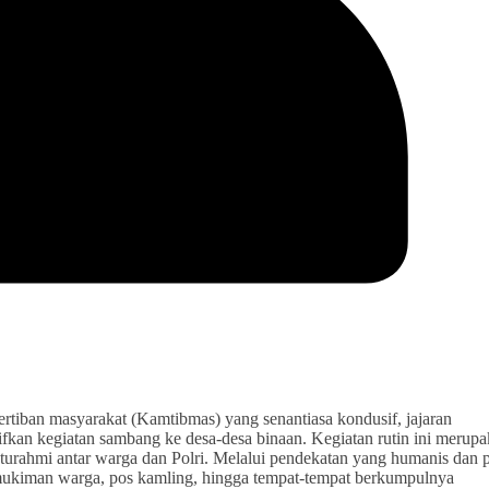
n masyarakat (Kamtibmas) yang senantiasa kondusif, jajaran
fkan kegiatan sambang ke desa-desa binaan. Kegiatan rutin ini merup
ilaturahmi antar warga dan Polri. Melalui pendekatan yang humanis dan
mukiman warga, pos kamling, hingga tempat-tempat berkumpulnya