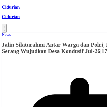
Skip
Cidurian
to
content
Cidurian
News
Jalin Silaturahmi Antar Warga dan Polri
Serang Wujudkan Desa Kondusif Jul-26|17