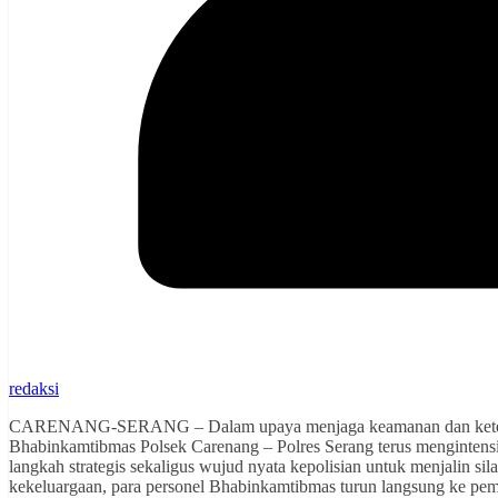
redaksi
CARENANG-SERANG – Dalam upaya menjaga keamanan dan ketertiba
Bhabinkamtibmas Polsek Carenang – Polres Serang terus mengintensi
langkah strategis sekaligus wujud nyata kepolisian untuk menjalin s
kekeluargaan, para personel Bhabinkamtibmas turun langsung ke pe