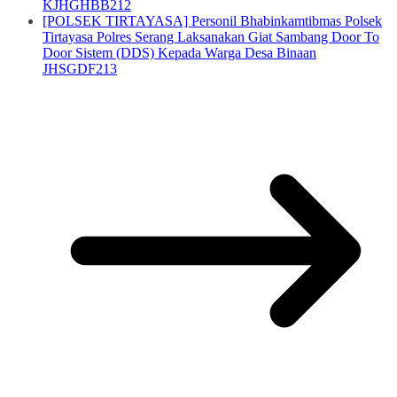
KJHGHBB212
[POLSEK TIRTAYASA] Personil Bhabinkamtibmas Polsek
Tirtayasa Polres Serang Laksanakan Giat Sambang Door To
Door Sistem (DDS) Kepada Warga Desa Binaan
JHSGDF213