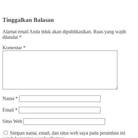
Tinggalkan Balasan
Alamat email Anda tidak akan dipublikasikan.
Ruas yang wajib
ditandai
*
Komentar
*
Nama
*
Email
*
Situs Web
Simpan nama, email, dan situs web saya pada peramban ini