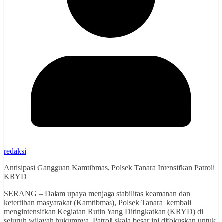
redaksi
Antisipasi Gangguan Kamtibmas, Polsek Tanara Intensifkan Patroli
KRYD
SERANG – Dalam upaya menjaga stabilitas keamanan dan
ketertiban masyarakat (Kamtibmas), Polsek Tanara kembali
mengintensifkan Kegiatan Rutin Yang Ditingkatkan (KRYD) di
seluruh wilayah hukumnya. Patroli skala besar ini difokuskan untuk