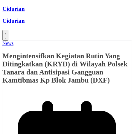
Skip
Cidurian
to
content
Cidurian
News
Mengintensifkan Kegiatan Rutin Yang
Ditingkatkan (KRYD) di Wilayah Polsek
Tanara dan Antisipasi Gangguan
Kamtibmas Kp Blok Jambu (DXF)