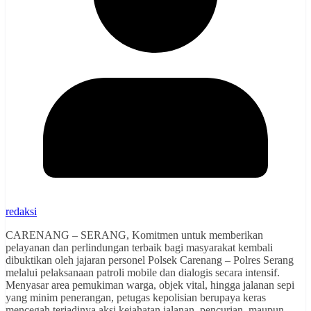
redaksi
CARENANG – SERANG, Komitmen untuk memberikan
pelayanan dan perlindungan terbaik bagi masyarakat kembali
dibuktikan oleh jajaran personel Polsek Carenang – Polres Serang
melalui pelaksanaan patroli mobile dan dialogis secara intensif.
Menyasar area pemukiman warga, objek vital, hingga jalanan sepi
yang minim penerangan, petugas kepolisian berupaya keras
mencegah terjadinya aksi kejahatan jalanan, pencurian, maupun