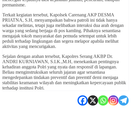
premanisme.
Terkait kegiatan tersebut, Kapolsek Carenang AKP DESMA
PRIATNA, S.H, menyampaikan bahwa patroli ini tidak hanya
sekadar melintas, tetapi juga melibatkan interaksi dua arah dengan
warga yang sedang berjaga di pos kamling. Pihaknya senantiasa
mengajak tokoh masyarakat dan pemuda setempat untuk lebih
peduli terhadap lingkungan dan segera melapor apabila melihat
aktivitas yang mencurigakan.
Sejalan dengan arahan tersebut, Kapolres Serang AKBP Dr.
ANDRI KURNIAWAN, S.I.K.,M.H, menekankan pentingnya
kehadiran anggota Polri yang nyata dan responsif di lapangan.
Beliau menginstruksikan seluruh jajaran agar senantiasa
mengedepankan tindakan preventif dan preemtif demi menjaga
stabilitas keamanan wilayah dan meningkatkan kepercayaan publik
terhadap institusi Polri.