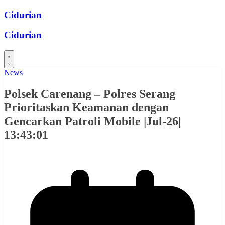
Skip
Cidurian
to
content
Cidurian
News
Polsek Carenang – Polres Serang
Prioritaskan Keamanan dengan
Gencarkan Patroli Mobile |Jul-26|
13:43:01