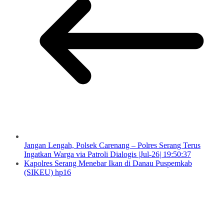
Jangan Lengah, Polsek Carenang – Polres Serang Terus
Ingatkan Warga via Patroli Dialogis |Jul-26| 19:50:37
Kapolres Serang Menebar Ikan di Danau Puspemkab
(SIKEU) hp16