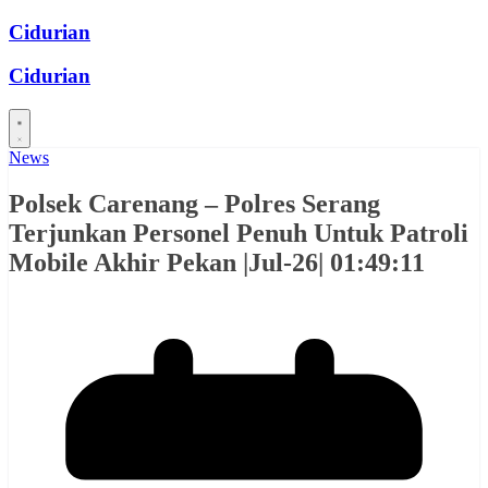
Skip
Cidurian
to
content
Cidurian
News
Polsek Carenang – Polres Serang
Terjunkan Personel Penuh Untuk Patroli
Mobile Akhir Pekan |Jul-26| 01:49:11