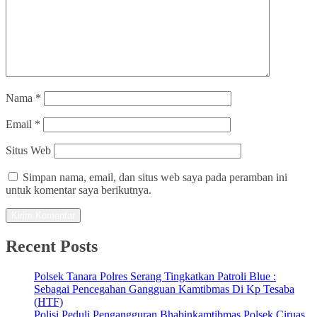
Nama
*
Email
*
Situs Web
Simpan nama, email, dan situs web saya pada peramban ini
untuk komentar saya berikutnya.
Recent Posts
Polsek Tanara Polres Serang Tingkatkan Patroli Blue :
Sebagai Pencegahan Gangguan Kamtibmas Di Kp Tesaba
(HTF)
Polisi Peduli Pengangguran Bhabinkamtibmas Polsek Ciruas