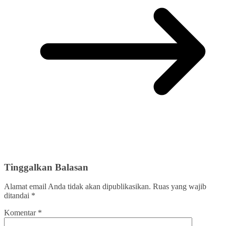
Tinggalkan Balasan
Alamat email Anda tidak akan dipublikasikan.
Ruas yang wajib
ditandai
*
Komentar
*