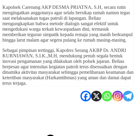
Kapolsek Carenang AKP DESMA PRIATNA, S.H, secara rutin
mengingatkan anggotanya agar selalu bersikap ramah namun tegas
saat melaksanakan tugas patroli di lapangan. Beliau
mengungkapkan bahwa metode dialogis sangat efektif untuk
mengedukasi warga terkait kewaspadaan dini, termasuk
memberikan teguran simpatik kepada remaja yang masih berkumpul
hingga larut malam agar segera pulang ke rumah masing-masing.
Sebagai pimpinan tertinggi, Kapolres Serang AKBP Dr. ANDRI
KURNIAWAN, S.I.K.,M.H, mendukung penuh segala bentuk
inovasi pengamanan yang dilakukan oleh polsek jajaran. Beliau
berpesan agar intensitas kegiatan patroli terus disesuaikan dengan
dinamika aktivitas masyarakat sehingga pemeliharaan keamanan dan
ketertiban masyarakat (Harkamtibmas) yang aman dan damai dapat
terus terjaga.