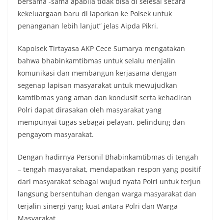
bersama -sama apabila tidak bisa di selesai secara
kekeluargaan baru di laporkan ke Polsek untuk
penanganan lebih lanjut” jelas Aipda Pikri.
Kapolsek Tirtayasa AKP Cece Sumarya mengatakan
bahwa bhabinkamtibmas untuk selalu menjalin
komunikasi dan membangun kerjasama dengan
segenap lapisan masyarakat untuk mewujudkan
kamtibmas yang aman dan kondusif serta kehadiran
Polri dapat dirasakan oleh masyarakat yang
mempunyai tugas sebagai pelayan, pelindung dan
pengayom masyarakat.
Dengan hadirnya Personil Bhabinkamtibmas di tengah
– tengah masyarakat, mendapatkan respon yang positif
dari masyarakat sebagai wujud nyata Polri untuk terjun
langsung bersentuhan dengan warga masyarakat dan
terjalin sinergi yang kuat antara Polri dan Warga
Masyarakat.