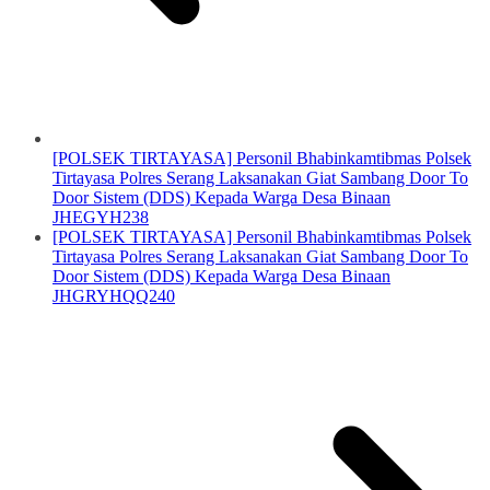
[POLSEK TIRTAYASA] Personil Bhabinkamtibmas Polsek
Tirtayasa Polres Serang Laksanakan Giat Sambang Door To
Door Sistem (DDS) Kepada Warga Desa Binaan
JHEGYH238
[POLSEK TIRTAYASA] Personil Bhabinkamtibmas Polsek
Tirtayasa Polres Serang Laksanakan Giat Sambang Door To
Door Sistem (DDS) Kepada Warga Desa Binaan
JHGRYHQQ240