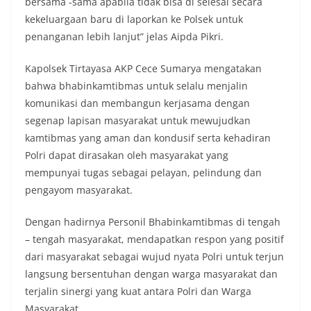
bersama -sama apabila tidak bisa di selesai secara
kekeluargaan baru di laporkan ke Polsek untuk
penanganan lebih lanjut” jelas Aipda Pikri.
Kapolsek Tirtayasa AKP Cece Sumarya mengatakan
bahwa bhabinkamtibmas untuk selalu menjalin
komunikasi dan membangun kerjasama dengan
segenap lapisan masyarakat untuk mewujudkan
kamtibmas yang aman dan kondusif serta kehadiran
Polri dapat dirasakan oleh masyarakat yang
mempunyai tugas sebagai pelayan, pelindung dan
pengayom masyarakat.
Dengan hadirnya Personil Bhabinkamtibmas di tengah
– tengah masyarakat, mendapatkan respon yang positif
dari masyarakat sebagai wujud nyata Polri untuk terjun
langsung bersentuhan dengan warga masyarakat dan
terjalin sinergi yang kuat antara Polri dan Warga
Masyarakat.