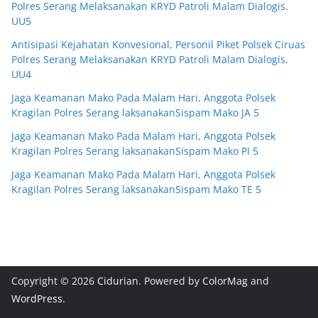
Polres Serang Melaksanakan KRYD Patroli Malam Dialogis.
UU5
Antisipasi Kejahatan Konvesional, Personil Piket Polsek Ciruas
Polres Serang Melaksanakan KRYD Patroli Malam Dialogis.
UU4
Jaga Keamanan Mako Pada Malam Hari, Anggota Polsek
Kragilan Polres Serang laksanakanSispam Mako JA 5
Jaga Keamanan Mako Pada Malam Hari, Anggota Polsek
Kragilan Polres Serang laksanakanSispam Mako PI 5
Jaga Keamanan Mako Pada Malam Hari, Anggota Polsek
Kragilan Polres Serang laksanakanSispam Mako TE 5
Copyright © 2026
Cidurian
. Powered by
ColorMag
and
WordPress
.