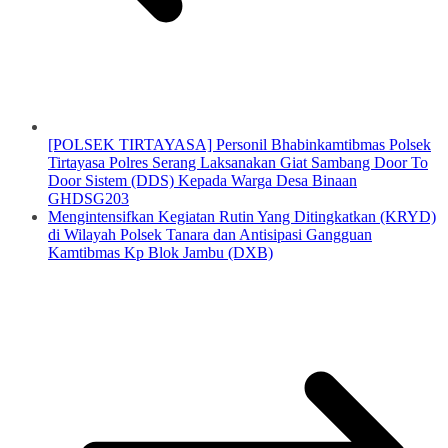
[POLSEK TIRTAYASA] Personil Bhabinkamtibmas Polsek
Tirtayasa Polres Serang Laksanakan Giat Sambang Door To
Door Sistem (DDS) Kepada Warga Desa Binaan
GHDSG203
Mengintensifkan Kegiatan Rutin Yang Ditingkatkan (KRYD)
di Wilayah Polsek Tanara dan Antisipasi Gangguan
Kamtibmas Kp Blok Jambu (DXB)