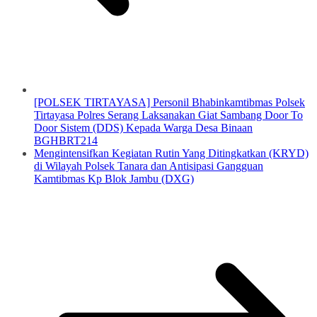
[POLSEK TIRTAYASA] Personil Bhabinkamtibmas Polsek
Tirtayasa Polres Serang Laksanakan Giat Sambang Door To
Door Sistem (DDS) Kepada Warga Desa Binaan
BGHBRT214
Mengintensifkan Kegiatan Rutin Yang Ditingkatkan (KRYD)
di Wilayah Polsek Tanara dan Antisipasi Gangguan
Kamtibmas Kp Blok Jambu (DXG)