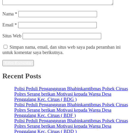
Nama
*
Email
*
Situs Web
Simpan nama, email, dan situs web saya pada peramban ini
untuk komentar saya berikutnya.
Recent Posts
Polisi Peduli Pengangguran Bhabinkamtibmas Polsek Ciruas
Polres Serang berikan Motivasi kepada Warga Desa
Penggalang Kec. Ciruas ( BDG )
Polisi Peduli Pengangguran Bhabinkamtibmas Polsek Ciruas
Polres Serang berikan Motivasi kepada Warga Desa
Penggalang Kec. Ciruas ( BDF )
Polisi Peduli Pengangguran Bhabinkamtibmas Polsek Ciruas
Polres Serang berikan Motivasi kepada Warga Desa
Penggalang Kec. Ciruas ( BDD )