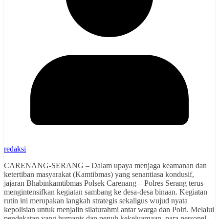
redaksi
CARENANG-SERANG – Dalam upaya menjaga keamanan dan
ketertiban masyarakat (Kamtibmas) yang senantiasa kondusif,
jajaran Bhabinkamtibmas Polsek Carenang – Polres Serang terus
mengintensifkan kegiatan sambang ke desa-desa binaan. Kegiatan
rutin ini merupakan langkah strategis sekaligus wujud nyata
kepolisian untuk menjalin silaturahmi antar warga dan Polri. Melalui
pendekatan yang humanis dan penuh kekeluargaan, para personel