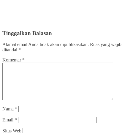
Tinggalkan Balasan
Alamat email Anda tidak akan dipublikasikan.
Ruas yang wajib
ditandai
*
Komentar
*
Nama
*
Email
*
Situs Web