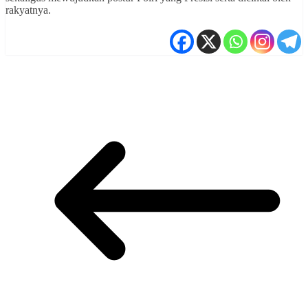
rakyatnya.