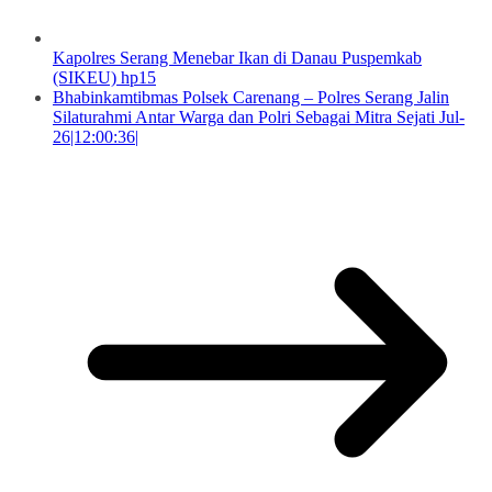
Kapolres Serang Menebar Ikan di Danau Puspemkab
(SIKEU) hp15
Bhabinkamtibmas Polsek Carenang – Polres Serang Jalin
Silaturahmi Antar Warga dan Polri Sebagai Mitra Sejati Jul-
26|12:00:36|