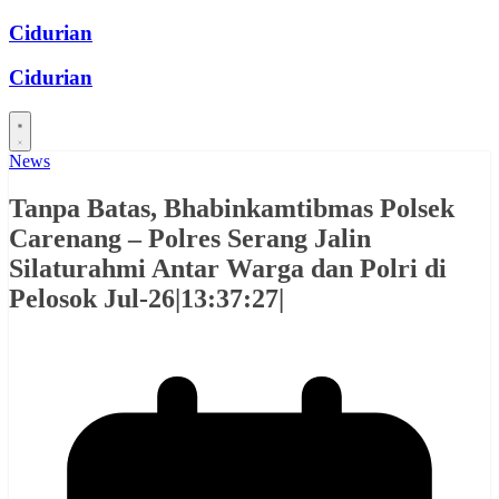
Skip
Cidurian
to
content
Cidurian
News
Tanpa Batas, Bhabinkamtibmas Polsek
Carenang – Polres Serang Jalin
Silaturahmi Antar Warga dan Polri di
Pelosok Jul-26|13:37:27|