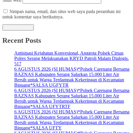
Situs Web
Simpan nama, email, dan situs web saya pada peramban ini
untuk komentar saya berikutnya.
Recent Posts
Antisipasi Kejahatan Konvesional, Anggota Polsek Ciruas
Polres Serang Melaksanakan KRYD Patroli Malam Dialogis.
517
6 AGUSTUS 2026 (SI HUMAS)*Polsek Carenang Bersama
BAZNAS Kabupaten Serang Salurkan 15.000 Liter Air
Bersih untuk Warga Terdampak Kekeringan di Kecamatan
Binuang*SALSA UGFYTR
6 AGUSTUS 2026 (SI HUMAS)*Polsek Carenang Bersama
BAZNAS Kabupaten Serang Salurkan 15.000 Liter Air
Bersih untuk Warga Terdampak Kekeringan di Kecamatan
Binuang*SALSA UFYTRTF
6 AGUSTUS 2026 (SI HUMAS)*Polsek Carenang Bersama
BAZNAS Kabupaten Serang Salurkan 15.000 Liter Air
Bersih untuk Warga Terdampak Kekeringan di Kecamatan
Binuang*SALSA UFTY