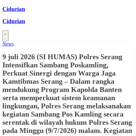
Skip
Cidurian
to
content
Cidurian
News
9 juli 2026 (SI HUMAS) Polres Serang
Intensifkan Sambang Poskamling,
Perkuat Sinergi dengan Warga Jaga
Kamtibmas Serang – Dalam rangka
mendukung Program Kapolda Banten
serta memperkuat sistem keamanan
lingkungan, Polres Serang melaksanakan
kegiatan Sambang Pos Kamling secara
serentak di wilayah hukum Polres Serang
pada Minggu (9/7/2026) malam. Kegiatan