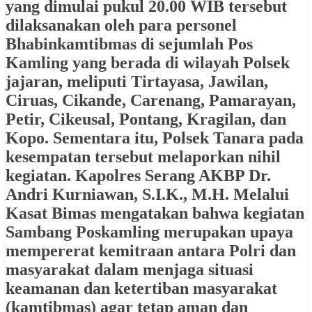
yang dimulai pukul 20.00 WIB tersebut
dilaksanakan oleh para personel
Bhabinkamtibmas di sejumlah Pos
Kamling yang berada di wilayah Polsek
jajaran, meliputi Tirtayasa, Jawilan,
Ciruas, Cikande, Carenang, Pamarayan,
Petir, Cikeusal, Pontang, Kragilan, dan
Kopo. Sementara itu, Polsek Tanara pada
kesempatan tersebut melaporkan nihil
kegiatan. Kapolres Serang AKBP Dr.
Andri Kurniawan, S.I.K., M.H. Melalui
Kasat Bimas mengatakan bahwa kegiatan
Sambang Poskamling merupakan upaya
mempererat kemitraan antara Polri dan
masyarakat dalam menjaga situasi
keamanan dan ketertiban masyarakat
(kamtibmas) agar tetap aman dan