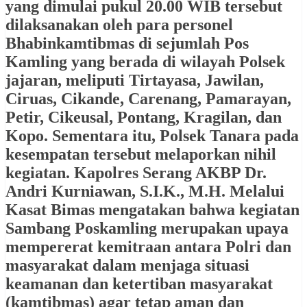
yang dimulai pukul 20.00 WIB tersebut
dilaksanakan oleh para personel
Bhabinkamtibmas di sejumlah Pos
Kamling yang berada di wilayah Polsek
jajaran, meliputi Tirtayasa, Jawilan,
Ciruas, Cikande, Carenang, Pamarayan,
Petir, Cikeusal, Pontang, Kragilan, dan
Kopo. Sementara itu, Polsek Tanara pada
kesempatan tersebut melaporkan nihil
kegiatan. Kapolres Serang AKBP Dr.
Andri Kurniawan, S.I.K., M.H. Melalui
Kasat Bimas mengatakan bahwa kegiatan
Sambang Poskamling merupakan upaya
mempererat kemitraan antara Polri dan
masyarakat dalam menjaga situasi
keamanan dan ketertiban masyarakat
(kamtibmas) agar tetap aman dan