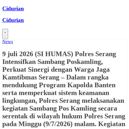
Skip
Cidurian
to
content
Cidurian
News
9 juli 2026 (SI HUMAS) Polres Serang
Intensifkan Sambang Poskamling,
Perkuat Sinergi dengan Warga Jaga
Kamtibmas Serang – Dalam rangka
mendukung Program Kapolda Banten
serta memperkuat sistem keamanan
lingkungan, Polres Serang melaksanakan
kegiatan Sambang Pos Kamling secara
serentak di wilayah hukum Polres Serang
pada Minggu (9/7/2026) malam. Kegiatan