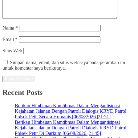
Nama
*
Email
*
Situs Web
Simpan nama, email, dan situs web saya pada peramban ini
untuk komentar saya berikutnya.
Recent Posts
Berikan Himbauan Kamtibmas Dalam Mengantisipasi
Kejahatan Jalanan Dengan Patroli Dialogis KRYD Patrol
Polsek Petir Secara Humanis [06/08/2026 |21:51]
Berikan Himbauan Kamtibmas Dalam Mengantisipasi
Kejahatan Jalanan Dengan Patroli Dialogis KRYD Patrol
Polsek Petir Di Darkum [06/08/2026 |21:45]