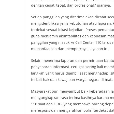
dengan cepat, tepat, dan profesional,” ujarnya.
Setiap panggilan yang diterima akan dicatat sec
mengidentifikasi jenis kebutuhan atau laporan,
terdekat sesuai lokasi kejadian. Proses pemantau
guna menjamin akuntabilitas dan kepuasan mas
panggilan yang masuk ke Call Center 110 teru
memanfaatkan dan mempercayai layanan ini.
Selain menerima laporan dan permintaan bantua
penyebaran informasi. Petugas sering kali me
langkah yang harus diambil saat menghadapi sit
terkait hak dan kewajiban warga negara di mat
Masyarakat pun menyambut baik keberadaan laya
mengungkapkan rasa terima kasihnya karena m
110 saat ada ODGJ yang membawa parang depan
merespons dan mengarahkan polisi terdekat d