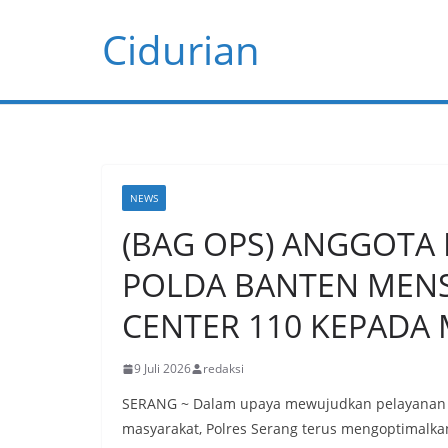
Skip
Cidurian
to
content
NEWS
(BAG OPS) ANGGOTA
POLDA BANTEN MENS
CENTER 110 KEPADA
9 Juli 2026
redaksi
SERANG ~ Dalam upaya mewujudkan pelayanan ke
masyarakat, Polres Serang terus mengoptimalkan 