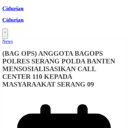
Skip
Cidurian
to
content
Cidurian
News
(BAG OPS) ANGGOTA BAGOPS
POLRES SERANG POLDA BANTEN
MENSOSIALISASIKAN CALL
CENTER 110 KEPADA
MASYARAAKAT SERANG 09