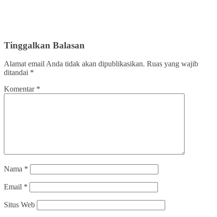
Tinggalkan Balasan
Alamat email Anda tidak akan dipublikasikan.
Ruas yang wajib
ditandai
*
Komentar
*
Nama
*
Email
*
Situs Web