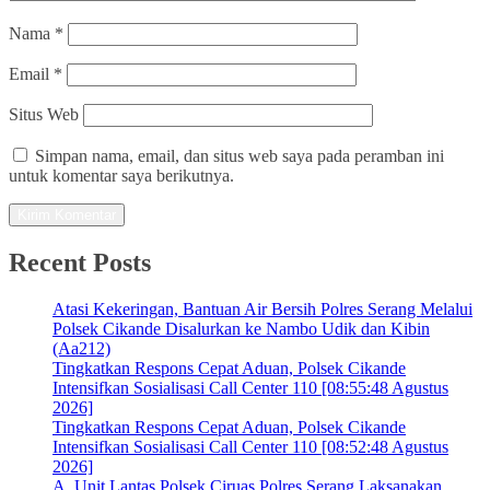
Nama
*
Email
*
Situs Web
Simpan nama, email, dan situs web saya pada peramban ini
untuk komentar saya berikutnya.
Recent Posts
Atasi Kekeringan, Bantuan Air Bersih Polres Serang Melalui
Polsek Cikande Disalurkan ke Nambo Udik dan Kibin
(Aa212)
Tingkatkan Respons Cepat Aduan, Polsek Cikande
Intensifkan Sosialisasi Call Center 110 [08:55:48 Agustus
2026]
Tingkatkan Respons Cepat Aduan, Polsek Cikande
Intensifkan Sosialisasi Call Center 110 [08:52:48 Agustus
2026]
A. Unit Lantas Polsek Ciruas Polres Serang Laksanakan