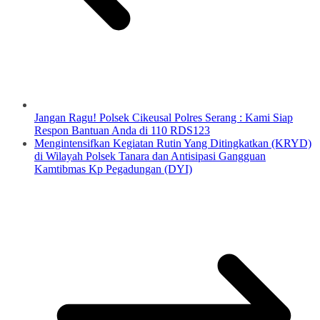
Jangan Ragu! Polsek Cikeusal Polres Serang : Kami Siap
Respon Bantuan Anda di 110 RDS123
Mengintensifkan Kegiatan Rutin Yang Ditingkatkan (KRYD)
di Wilayah Polsek Tanara dan Antisipasi Gangguan
Kamtibmas Kp Pegadungan (DYI)