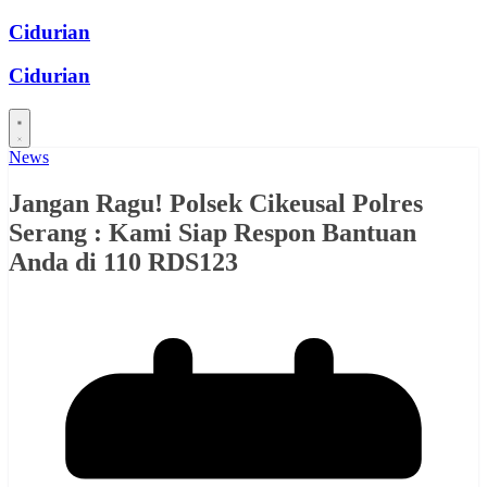
Skip
Cidurian
to
content
Cidurian
News
Jangan Ragu! Polsek Cikeusal Polres
Serang : Kami Siap Respon Bantuan
Anda di 110 RDS123