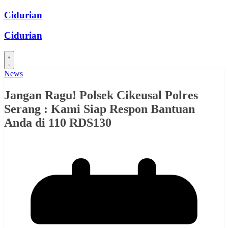
Skip
Cidurian
to
content
Cidurian
News
Jangan Ragu! Polsek Cikeusal Polres
Serang : Kami Siap Respon Bantuan
Anda di 110 RDS130