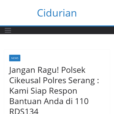
Skip
Cidurian
to
content
NEWS
Jangan Ragu! Polsek
Cikeusal Polres Serang :
Kami Siap Respon
Bantuan Anda di 110
RDS134