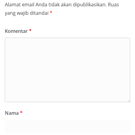
Alamat email Anda tidak akan dipublikasikan.
Ruas
yang wajib ditandai
*
Komentar
*
Nama
*