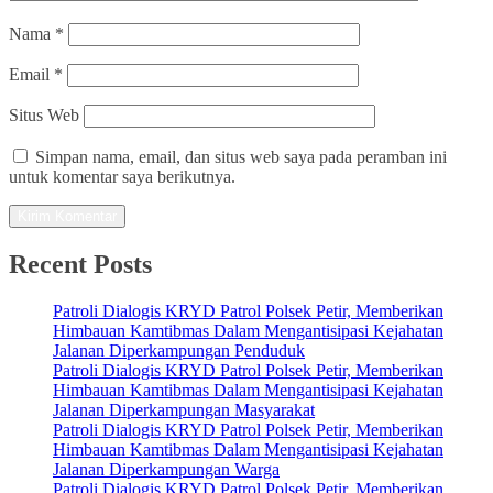
Nama
*
Email
*
Situs Web
Simpan nama, email, dan situs web saya pada peramban ini
untuk komentar saya berikutnya.
Recent Posts
Patroli Dialogis KRYD Patrol Polsek Petir, Memberikan
Himbauan Kamtibmas Dalam Mengantisipasi Kejahatan
Jalanan Diperkampungan Penduduk
Patroli Dialogis KRYD Patrol Polsek Petir, Memberikan
Himbauan Kamtibmas Dalam Mengantisipasi Kejahatan
Jalanan Diperkampungan Masyarakat
Patroli Dialogis KRYD Patrol Polsek Petir, Memberikan
Himbauan Kamtibmas Dalam Mengantisipasi Kejahatan
Jalanan Diperkampungan Warga
Patroli Dialogis KRYD Patrol Polsek Petir, Memberikan