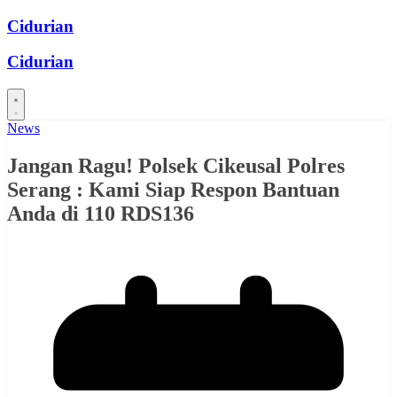
Skip
Cidurian
to
content
Cidurian
News
Jangan Ragu! Polsek Cikeusal Polres
Serang : Kami Siap Respon Bantuan
Anda di 110 RDS136