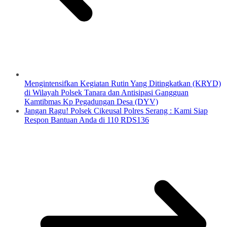
Mengintensifkan Kegiatan Rutin Yang Ditingkatkan (KRYD)
di Wilayah Polsek Tanara dan Antisipasi Gangguan
Kamtibmas Kp Pegadungan Desa (DYV)
Jangan Ragu! Polsek Cikeusal Polres Serang : Kami Siap
Respon Bantuan Anda di 110 RDS136