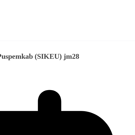
 Puspemkab (SIKEU) jm28