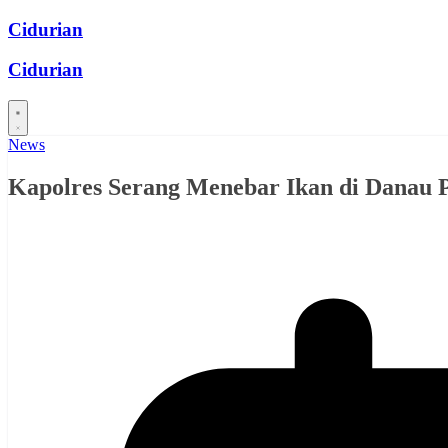
Skip
Cidurian
to
content
Cidurian
News
Kapolres Serang Menebar Ikan di Danau