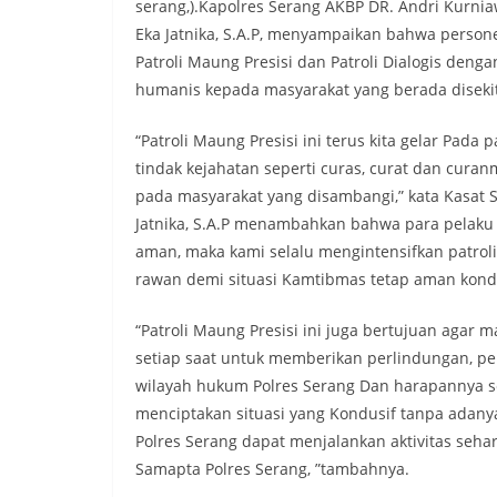
serang,).Kapolres Serang AKBP DR. Andri Kurniaw
Eka Jatnika, S.A.P, menyampaikan bahwa person
Patroli Maung Presisi dan Patroli Dialogis de
humanis kepada masyarakat yang berada disekitar
“Patroli Maung Presisi ini terus kita gelar Pad
tindak kejahatan seperti curas, curat dan cura
pada masyarakat yang disambangi,” kata Kasat 
Jatnika, S.A.P menambahkan bahwa para pelaku
aman, maka kami selalu mengintensifkan patrol
rawan demi situasi Kamtibmas tetap aman kond
“Patroli Maung Presisi ini juga bertujuan agar
setiap saat untuk memberikan perlindungan, p
wilayah hukum Polres Serang Dan harapannya se
menciptakan situasi yang Kondusif tanpa adany
Polres Serang dapat menjalankan aktivitas seha
Samapta Polres Serang, ”tambahnya.