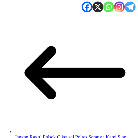
Jangan Ragu! Polsek Cikeusal Polres Serang : Kami Siap