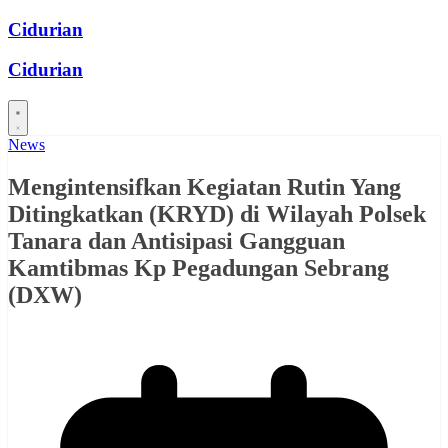
Skip
Cidurian
to
content
Cidurian
News
Mengintensifkan Kegiatan Rutin Yang
Ditingkatkan (KRYD) di Wilayah Polsek
Tanara dan Antisipasi Gangguan
Kamtibmas Kp Pegadungan Sebrang
(DXW)