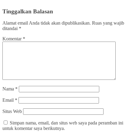
Tinggalkan Balasan
Alamat email Anda tidak akan dipublikasikan.
Ruas yang wajib
ditandai
*
Komentar
*
Nama
*
Email
*
Situs Web
Simpan nama, email, dan situs web saya pada peramban ini
untuk komentar saya berikutnya.