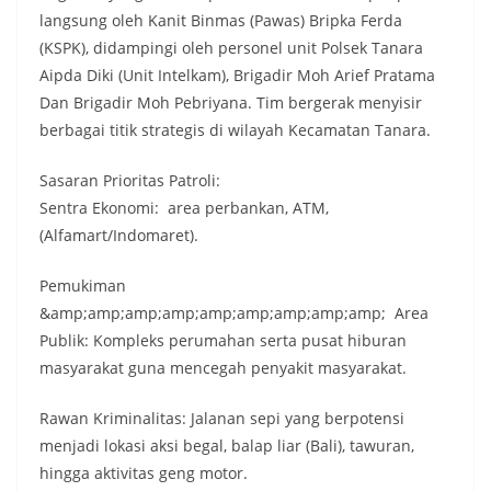
langsung oleh Kanit Binmas (Pawas) Bripka Ferda
(KSPK), didampingi oleh personel unit Polsek Tanara
Aipda Diki (Unit Intelkam), Brigadir Moh Arief Pratama
Dan Brigadir Moh Pebriyana. Tim bergerak menyisir
berbagai titik strategis di wilayah Kecamatan Tanara.
​Sasaran Prioritas Patroli:
​Sentra Ekonomi: area perbankan, ATM,
(Alfamart/Indomaret).
​Pemukiman
&amp;amp;amp;amp;amp;amp;amp;amp;amp; Area
Publik: Kompleks perumahan serta pusat hiburan
masyarakat guna mencegah penyakit masyarakat.
​Rawan Kriminalitas: Jalanan sepi yang berpotensi
menjadi lokasi aksi begal, balap liar (Bali), tawuran,
hingga aktivitas geng motor.