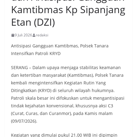
Kamtibmas Kp Sipanjang
Etan (DZI)
9 Juli 2026
redaksi
Antisipasi Gangguan Kamtibmas, Polsek Tanara
Intensifkan Patroli KRYD
SERANG – Dalam upaya menjaga stabilitas keamanan
dan ketertiban masyarakat (Kamtibmas), Polsek Tanara
kembali mengintensifkan Kegiatan Rutin Yang
Ditingkatkan (KRYD) di seluruh wilayah hukumnya.
Patroli skala besar ini difokuskan untuk mengantisipasi
tindak kejahatan konvensional, khususnya aksi C3
(Curat, Curas, dan Curanmor), pada Kamis malam
(09/07/2026).
​Kegiatan yang dimulai pukul 21.00 WIB ini dipimpin