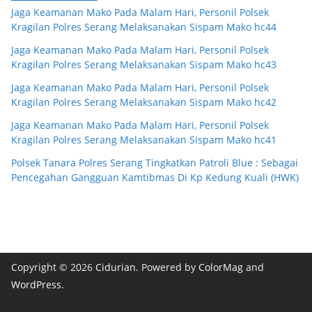
Jaga Keamanan Mako Pada Malam Hari, Personil Polsek
Kragilan Polres Serang Melaksanakan Sispam Mako hc44
Jaga Keamanan Mako Pada Malam Hari, Personil Polsek
Kragilan Polres Serang Melaksanakan Sispam Mako hc43
Jaga Keamanan Mako Pada Malam Hari, Personil Polsek
Kragilan Polres Serang Melaksanakan Sispam Mako hc42
Jaga Keamanan Mako Pada Malam Hari, Personil Polsek
Kragilan Polres Serang Melaksanakan Sispam Mako hc41
Polsek Tanara Polres Serang Tingkatkan Patroli Blue : Sebagai
Pencegahan Gangguan Kamtibmas Di Kp Kedung Kuali (HWK)
Copyright © 2026
Cidurian
. Powered by
ColorMag
and
WordPress
.