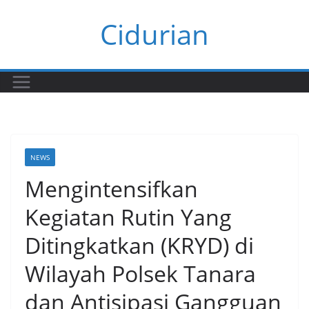
Skip
Cidurian
to
content
NEWS
Mengintensifkan
Kegiatan Rutin Yang
Ditingkatkan (KRYD) di
Wilayah Polsek Tanara
dan Antisipasi Gangguan