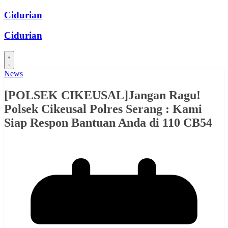
Skip
Cidurian
to
content
Cidurian
News
[POLSEK CIKEUSAL]Jangan Ragu!
Polsek Cikeusal Polres Serang : Kami
Siap Respon Bantuan Anda di 110 CB54