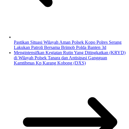
Pastikan Situasi Wilayah Aman Polsek Kopo Polres Serang
Lakukan Patroli Bersama Brimob Polda Banten 3d
Mengintensifkan Kegiatan Rutin Yang Ditingkatkan (KRYD)
di Wilayah Polsek Tanara dan Antisipasi Gangguan
Kamtibmas Kp Karang Kobong (DXS)