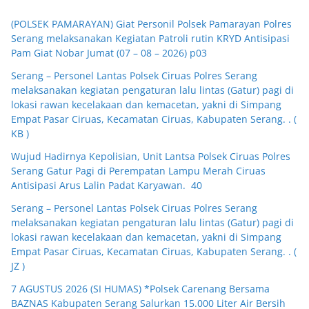
(POLSEK PAMARAYAN) Giat Personil Polsek Pamarayan Polres
Serang melaksanakan Kegiatan Patroli rutin KRYD Antisipasi
Pam Giat Nobar Jumat (07 – 08 – 2026) p03
Serang – Personel Lantas Polsek Ciruas Polres Serang
melaksanakan kegiatan pengaturan lalu lintas (Gatur) pagi di
lokasi rawan kecelakaan dan kemacetan, yakni di Simpang
Empat Pasar Ciruas, Kecamatan Ciruas, Kabupaten Serang. . (
KB )
Wujud Hadirnya Kepolisian, Unit Lantsa Polsek Ciruas Polres
Serang Gatur Pagi di Perempatan Lampu Merah Ciruas
Antisipasi Arus Lalin Padat Karyawan. 40
Serang – Personel Lantas Polsek Ciruas Polres Serang
melaksanakan kegiatan pengaturan lalu lintas (Gatur) pagi di
lokasi rawan kecelakaan dan kemacetan, yakni di Simpang
Empat Pasar Ciruas, Kecamatan Ciruas, Kabupaten Serang. . (
JZ )
7 AGUSTUS 2026 (SI HUMAS) *Polsek Carenang Bersama
BAZNAS Kabupaten Serang Salurkan 15.000 Liter Air Bersih