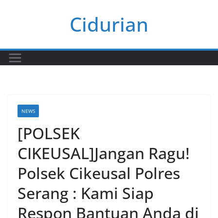
Skip
Cidurian
to
content
NEWS
[POLSEK
CIKEUSAL]Jangan Ragu!
Polsek Cikeusal Polres
Serang : Kami Siap
Respon Bantuan Anda di