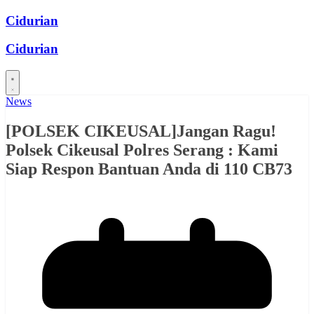
Skip
Cidurian
to
content
Cidurian
News
[POLSEK CIKEUSAL]Jangan Ragu!
Polsek Cikeusal Polres Serang : Kami
Siap Respon Bantuan Anda di 110 CB73