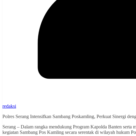
redaksi
Polres Serang Intensifkan Sambang Poskamling, Perkuat Sinergi de
Serang – Dalam rangka mendukung Program Kapolda Banten serta m
kegiatan Sambang Pos Kamling secara serentak di wilayah hukum Po