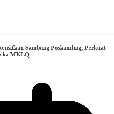
ntensifkan Sambang Poskamling, Perkuat
Riska MKLQ