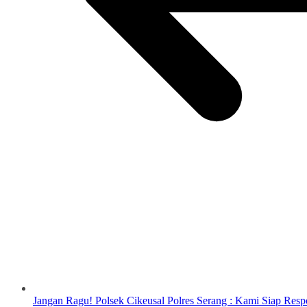
Jangan Ragu! Polsek Cikeusal Polres Serang : Kami Siap Re