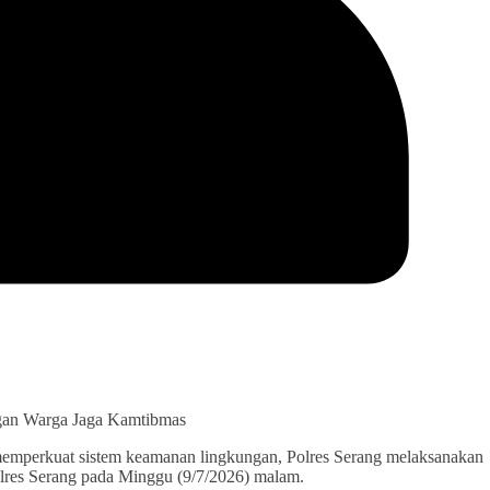
ngan Warga Jaga Kamtibmas
emperkuat sistem keamanan lingkungan, Polres Serang melaksanakan
lres Serang pada Minggu (9/7/2026) malam.