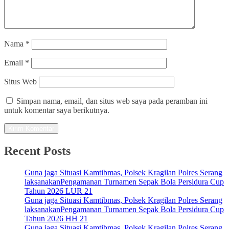
Nama
*
Email
*
Situs Web
Simpan nama, email, dan situs web saya pada peramban ini
untuk komentar saya berikutnya.
Recent Posts
Guna jaga Situasi Kamtibmas, Polsek Kragilan Polres Serang
laksanakanPengamanan Turnamen Sepak Bola Persidura Cup
Tahun 2026 LUR 21
Guna jaga Situasi Kamtibmas, Polsek Kragilan Polres Serang
laksanakanPengamanan Turnamen Sepak Bola Persidura Cup
Tahun 2026 HH 21
Guna jaga Situasi Kamtibmas, Polsek Kragilan Polres Serang