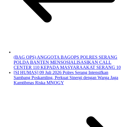
(BAG OPS) ANGGOTA BAGOPS POLRES SERANG
POLDA BANTEN MENSOSIALISASIKAN CALL
CENTER 110 KEPADA MASYARAAKAT SERANG 10
[SI HUMAS] 09 Juli 2026 Polres Serang Intensifkan
Sambang Poskamling, Perkuat Sinergi dengan Warga Jaga
Kamtibmas Riska MNOGY