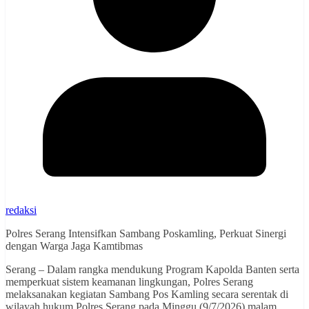
redaksi
Polres Serang Intensifkan Sambang Poskamling, Perkuat Sinergi
dengan Warga Jaga Kamtibmas
Serang – Dalam rangka mendukung Program Kapolda Banten serta
memperkuat sistem keamanan lingkungan, Polres Serang
melaksanakan kegiatan Sambang Pos Kamling secara serentak di
wilayah hukum Polres Serang pada Minggu (9/7/2026) malam.