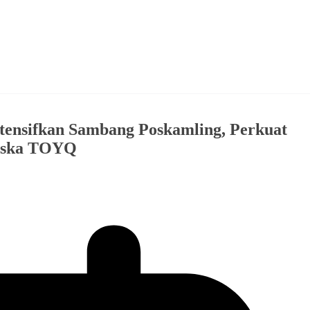
ntensifkan Sambang Poskamling, Perkuat
Riska TOYQ