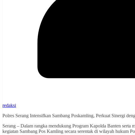
redaksi
Polres Serang Intensifkan Sambang Poskamling, Perkuat Sinergi de
Serang – Dalam rangka mendukung Program Kapolda Banten serta m
kegiatan Sambang Pos Kamling secara serentak di wilayah hukum Po