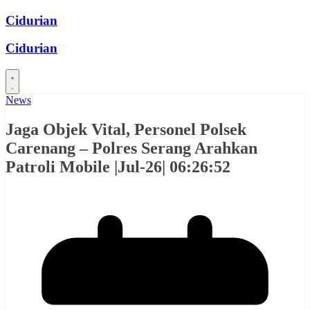
Skip
Cidurian
to
content
Cidurian
News
Jaga Objek Vital, Personel Polsek
Carenang – Polres Serang Arahkan
Patroli Mobile |Jul-26| 06:26:52