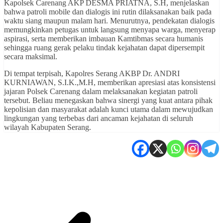
Kapolsek Carenang AKP DESMA PRIATNA, S.H, menjelaskan
bahwa patroli mobile dan dialogis ini rutin dilaksanakan baik pada
waktu siang maupun malam hari. Menurutnya, pendekatan dialogis
memungkinkan petugas untuk langsung menyapa warga, menyerap
aspirasi, serta memberikan imbauan Kamtibmas secara humanis
sehingga ruang gerak pelaku tindak kejahatan dapat dipersempit
secara maksimal.
Di tempat terpisah, Kapolres Serang AKBP Dr. ANDRI
KURNIAWAN, S.I.K.,M.H, memberikan apresiasi atas konsistensi
jajaran Polsek Carenang dalam melaksanakan kegiatan patroli
tersebut. Beliau menegaskan bahwa sinergi yang kuat antara pihak
kepolisian dan masyarakat adalah kunci utama dalam mewujudkan
lingkungan yang terbebas dari ancaman kejahatan di seluruh
wilayah Kabupaten Serang.