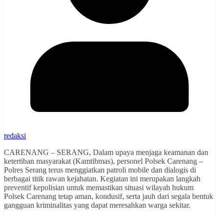
redaksi
CARENANG – SERANG, Dalam upaya menjaga keamanan dan
ketertiban masyarakat (Kamtibmas), personel Polsek Carenang –
Polres Serang terus menggiatkan patroli mobile dan dialogis di
berbagai titik rawan kejahatan. Kegiatan ini merupakan langkah
preventif kepolisian untuk memastikan situasi wilayah hukum
Polsek Carenang tetap aman, kondusif, serta jauh dari segala bentuk
gangguan kriminalitas yang dapat meresahkan warga sekitar.