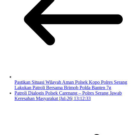
Pastikan Situasi Wilayah Aman Polsek Kopo Polres Serang
Lakukan Patroli Bersama Brimob Polda Banten 7g
Patroli Dialogis Polsek Carenang – Polres Serang Jawab
Keresahan Masyarakat |Jul-26| 13:12:33