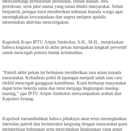
menyambangi pemukiman penduduk, rumah ibadah, area
pertokoan, serta jalur utama yang ramai dilalui masyarakat. Selain
berpatroli, petugas turut memberikan imbauan kepada warga agar
meningkatkan kewaspadaan dan segera melapor apabila
menemukan aktivitas mencurigakan.
Kapolsek Kopo IPTU Aripin Simbolon, S.H., M.H., menjelaskan
bahwa kegiatan patroli di akhir pekan merupakan langkah preventif
untuk mencegah potensi tindak kriminalitas.
“Patroli akhir pekan ini bertujuan memberikan rasa aman kepada
masyarakat. Kehadiran polisi di lapangan menjadi salah satu cara
efektif mencegah gangguan kamtibmas. Kami berharap masyarakat
dapat terus bekerja sama dan turut menjaga lingkungan masing-
masing,” ujar IPTU Aripin Simbolon menyampaikan arahan dari
Kapolres Serang.
Kapolsek menambahkan bahwa pihaknya akan terus meningkatkan
intensitas patroli dan berinteraksi langsung dengan masyarakat guna
memperkuat hubungan serta menciptakan lingkungan yang aman