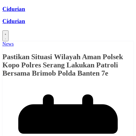
Skip
Cidurian
to
content
Cidurian
News
Pastikan Situasi Wilayah Aman Polsek
Kopo Polres Serang Lakukan Patroli
Bersama Brimob Polda Banten 7e