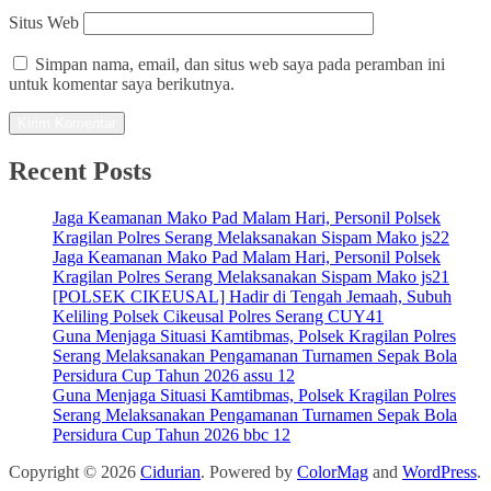
Situs Web
Simpan nama, email, dan situs web saya pada peramban ini
untuk komentar saya berikutnya.
Recent Posts
Jaga Keamanan Mako Pad Malam Hari, Personil Polsek
Kragilan Polres Serang Melaksanakan Sispam Mako js22
Jaga Keamanan Mako Pad Malam Hari, Personil Polsek
Kragilan Polres Serang Melaksanakan Sispam Mako js21
[POLSEK CIKEUSAL] Hadir di Tengah Jemaah, Subuh
Keliling Polsek Cikeusal Polres Serang CUY41
Guna Menjaga Situasi Kamtibmas, Polsek Kragilan Polres
Serang Melaksanakan Pengamanan Turnamen Sepak Bola
Persidura Cup Tahun 2026 assu 12
Guna Menjaga Situasi Kamtibmas, Polsek Kragilan Polres
Serang Melaksanakan Pengamanan Turnamen Sepak Bola
Persidura Cup Tahun 2026 bbc 12
Copyright © 2026
Cidurian
. Powered by
ColorMag
and
WordPress
.