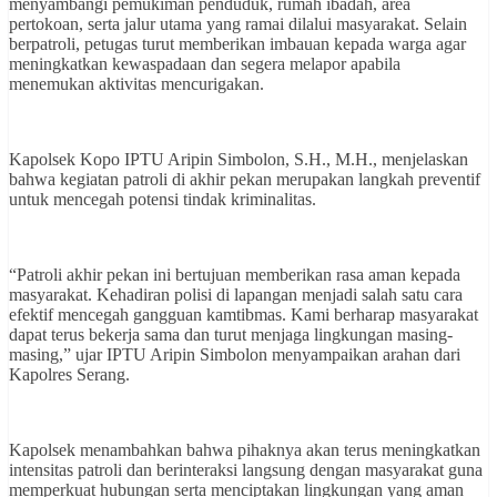
menyambangi pemukiman penduduk, rumah ibadah, area
pertokoan, serta jalur utama yang ramai dilalui masyarakat. Selain
berpatroli, petugas turut memberikan imbauan kepada warga agar
meningkatkan kewaspadaan dan segera melapor apabila
menemukan aktivitas mencurigakan.
Kapolsek Kopo IPTU Aripin Simbolon, S.H., M.H., menjelaskan
bahwa kegiatan patroli di akhir pekan merupakan langkah preventif
untuk mencegah potensi tindak kriminalitas.
“Patroli akhir pekan ini bertujuan memberikan rasa aman kepada
masyarakat. Kehadiran polisi di lapangan menjadi salah satu cara
efektif mencegah gangguan kamtibmas. Kami berharap masyarakat
dapat terus bekerja sama dan turut menjaga lingkungan masing-
masing,” ujar IPTU Aripin Simbolon menyampaikan arahan dari
Kapolres Serang.
Kapolsek menambahkan bahwa pihaknya akan terus meningkatkan
intensitas patroli dan berinteraksi langsung dengan masyarakat guna
memperkuat hubungan serta menciptakan lingkungan yang aman