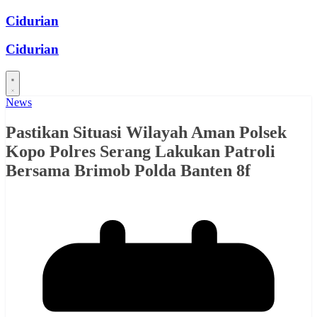
Skip
Cidurian
to
content
Cidurian
News
Pastikan Situasi Wilayah Aman Polsek
Kopo Polres Serang Lakukan Patroli
Bersama Brimob Polda Banten 8f