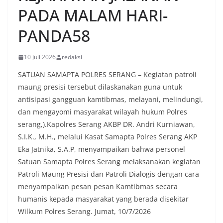
PADA MALAM HARI-
PANDA58
10 Juli 2026
redaksi
SATUAN SAMAPTA POLRES SERANG – Kegiatan patroli
maung presisi tersebut dilaskanakan guna untuk
antisipasi gangguan kamtibmas, melayani, melindungi,
dan mengayomi masyarakat wilayah hukum Polres
serang,).Kapolres Serang AKBP DR. Andri Kurniawan,
S.I.K., M.H., melalui Kasat Samapta Polres Serang AKP
Eka Jatnika, S.A.P, menyampaikan bahwa personel
Satuan Samapta Polres Serang melaksanakan kegiatan
Patroli Maung Presisi dan Patroli Dialogis dengan cara
menyampaikan pesan pesan Kamtibmas secara
humanis kepada masyarakat yang berada disekitar
Wilkum Polres Serang. Jumat, 10/7/2026