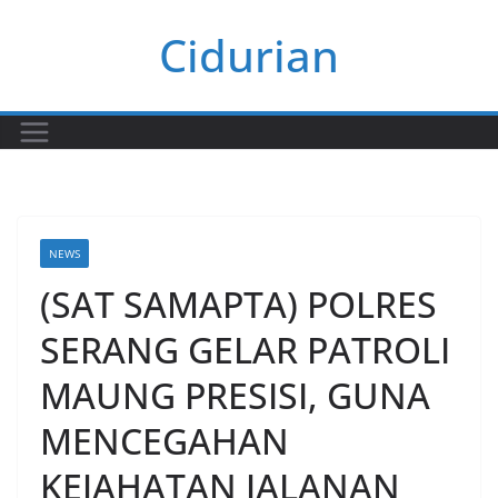
Skip
Cidurian
to
content
NEWS
(SAT SAMAPTA) POLRES
SERANG GELAR PATROLI
MAUNG PRESISI, GUNA
MENCEGAHAN
KEJAHATAN JALANAN