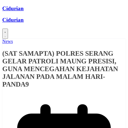
Skip
Cidurian
to
content
Cidurian
News
(SAT SAMAPTA) POLRES SERANG
GELAR PATROLI MAUNG PRESISI,
GUNA MENCEGAHAN KEJAHATAN
JALANAN PADA MALAM HARI-
PANDA9