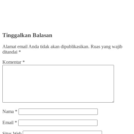
Tinggalkan Balasan
Alamat email Anda tidak akan dipublikasikan.
Ruas yang wajib
ditandai
*
Komentar
*
Nama
*
Email
*
Situs Web