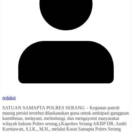
redaksi
SATUAN SAMAPTA POLRES SERANG – Kegiatan patroli
maung presisi tersebut dilaskanakan guna untuk antisipasi gangguan
kamtibmas, melayani, melindungi, dan mengayomi masyarakat
wilayah hukum Polres serang,).Kapolres Serang AKBP DR. Andri
Kurniawan, S.I.K., M.H., melalui Kasat Samapta Polres Serang