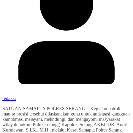
redaksi
SATUAN SAMAPTA POLRES SERANG – Kegiatan patroli
maung presisi tersebut dilaskanakan guna untuk antisipasi gangguan
kamtibmas, melayani, melindungi, dan mengayomi masyarakat
wilayah hukum Polres serang,).Kapolres Serang AKBP DR. Andri
Kurniawan, S.I.K., M.H., melalui Kasat Samapta Polres Serang