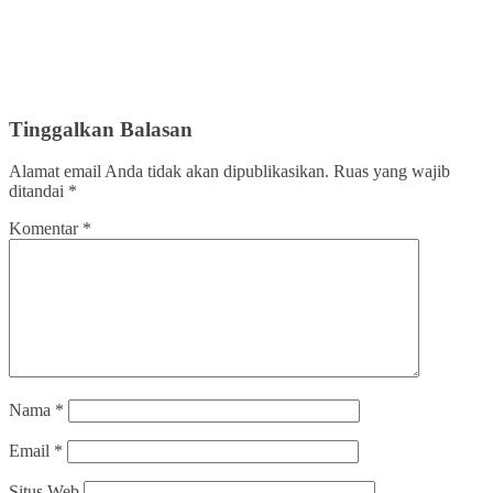
Tinggalkan Balasan
Alamat email Anda tidak akan dipublikasikan.
Ruas yang wajib
ditandai
*
Komentar
*
Nama
*
Email
*
Situs Web