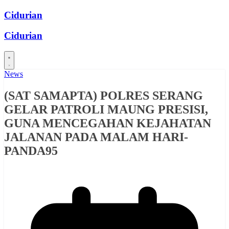
Skip
Cidurian
to
content
Cidurian
News
(SAT SAMAPTA) POLRES SERANG
GELAR PATROLI MAUNG PRESISI,
GUNA MENCEGAHAN KEJAHATAN
JALANAN PADA MALAM HARI-
PANDA95