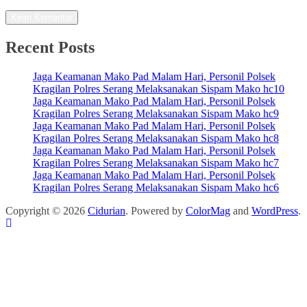
Recent Posts
Jaga Keamanan Mako Pad Malam Hari, Personil Polsek
Kragilan Polres Serang Melaksanakan Sispam Mako hc10
Jaga Keamanan Mako Pad Malam Hari, Personil Polsek
Kragilan Polres Serang Melaksanakan Sispam Mako hc9
Jaga Keamanan Mako Pad Malam Hari, Personil Polsek
Kragilan Polres Serang Melaksanakan Sispam Mako hc8
Jaga Keamanan Mako Pad Malam Hari, Personil Polsek
Kragilan Polres Serang Melaksanakan Sispam Mako hc7
Jaga Keamanan Mako Pad Malam Hari, Personil Polsek
Kragilan Polres Serang Melaksanakan Sispam Mako hc6
Copyright © 2026
Cidurian
. Powered by
ColorMag
and
WordPress
.