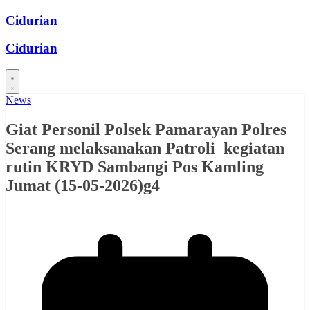
Skip
Cidurian
to
content
Cidurian
News
Giat Personil Polsek Pamarayan Polres
Serang melaksanakan Patroli kegiatan
rutin KRYD Sambangi Pos Kamling
Jumat (15-05-2026)g4