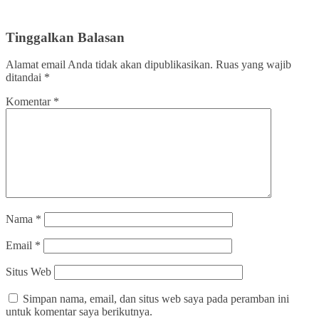
Tinggalkan Balasan
Alamat email Anda tidak akan dipublikasikan.
Ruas yang wajib
ditandai
*
Komentar
*
Nama
*
Email
*
Situs Web
Simpan nama, email, dan situs web saya pada peramban ini
untuk komentar saya berikutnya.